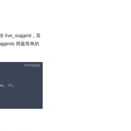
ve_suggest，其
suggests 用最简单的
ne
,
3
),