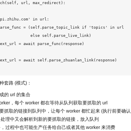
ch(self, url, max_redirect):

pi.zhihu.com' in url:

arse_func = (self.parse_topic_link if 'topics' in url

             else self.parse_live_link)

ext_url = await parse_func(response)

ext_url = await self.parse_zhuanlan_link(response)

套路 (模式)：
的 url 的集合
rker，每个 worker 都在等待从队列获取要抓取的 url
抓取的链接到队列中，让每个 worker 都忙起来 (执行前要确
parse 处理中又会解析到新的要抓取的链接，放入队列
费任务，过程中也可能生产任务给自己或者其他 worker 来消费