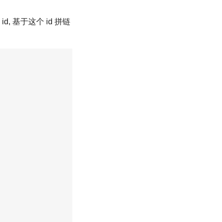
 id, 基于这个 id 拼链