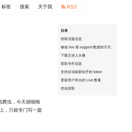
标签
搜索
关于我
RSS
目录
抓取话题信息
修改 live 灌 suggest 数据的方式
下载主讲人头像
抓取专栏信息
支持自动刷新知乎的 token
更新用户举办的 Live 数量
优化抓取
次说爬虫，今天就啪啪
上，只能专门写一篇