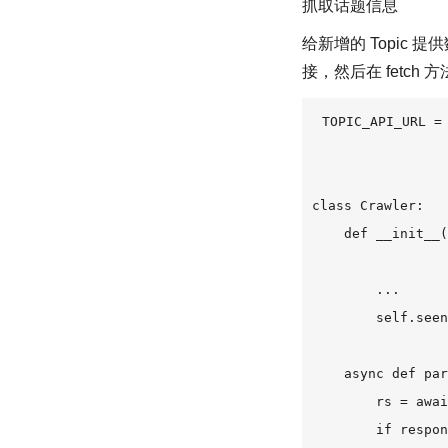
抓取话题信息
给新增的 Topic 提供数
接，然后在 fetch 方法
TOPIC_API_URL = 
class Crawler:

    def __init__(
                 
        ...

        self.seen
    async def par
        rs = awai
        if respon