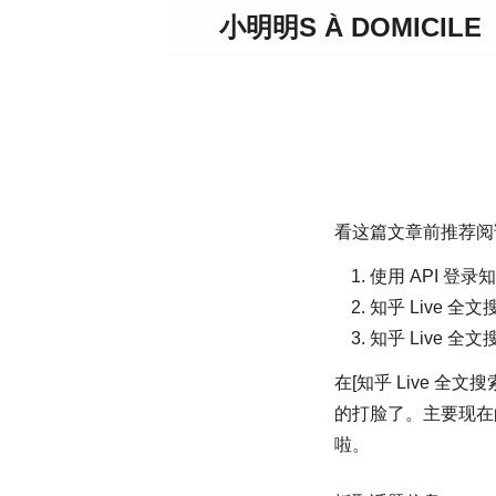
小明明S À DOMICILE
看这篇文章前推荐阅
使用 API 登录知
知乎 Live 
知乎 Live 全
在[知乎 Live 
的打脸了。主要现在
啦。