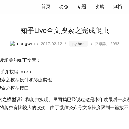
首页
动态
专题
收藏
归档
知乎Live全文搜索之完成爬虫
dongwm
/
/
/
2017-02-12
python
阅读数:12993
读相关的如下文章：
乎并获得 token
全文搜索之模型设计和爬虫实现
文搜索之模型接口
全文搜索之模型设计和爬虫实现」里面我已经说过这是本年度最后一
的爬虫有比较大的改变，由于微信公众号文章长度限制一篇放不