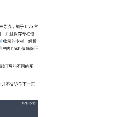
导流，知乎 Live 官
图，并且保存专栏链
栏
收录的专栏，解析
户的 hash 值确保正
 个部门写的不同的系
内容中并不告诉你下一页