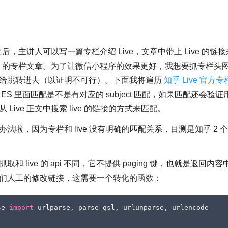
过之后，主讲人可以写一篇专栏介绍 Live，文章中带上 Live 的链接来
ive 的专栏文章。为了让微信小程序的效果更好，我想要抓专栏头
给跳转进去（以证明不可行）。下面我将遍历
知乎 Live 官方专
S 里面匹配是不是有对应的 subject 匹配，如果匹配还会验证用
Live 正文中搜索 live 的链接的方式来匹配。
法啦，因为专栏和 live 没有明确的匹配关系，目测是知乎 2
和 live 的 api 不同，它不提供 paging 键，也就是返回
们人工的修改链接，这需要一个转化的函数：
se
import
urlparse
,
parse_qsl
,
urlunparse
,
urlencode