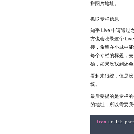
拼图片地址。
抓取专栏信息
知乎 Live 申请通
方也会收录这个 L
接，希望在小城中能
每个专栏的标题，去 E
确，如果没找到还会从 
看起来很绕，但是没办
统。
最后要提的是专栏的抓取
的地址，所以需要我
from
urllib.par