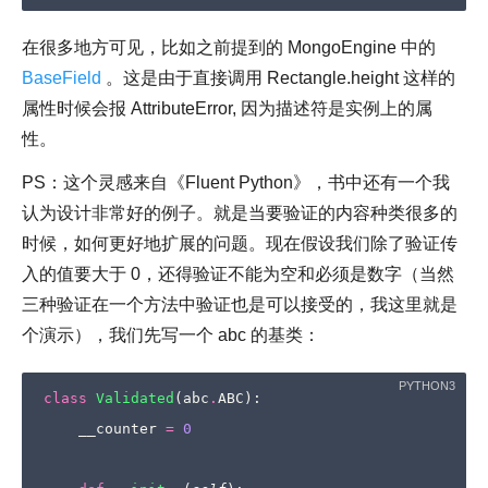
在很多地方可见，比如之前提到的 MongoEngine 中的
BaseField
。这是由于直接调用 Rectangle.height 这样的
属性时候会报 AttributeError, 因为描述符是实例上的属
性。
PS：这个灵感来自《Fluent Python》，书中还有一个我
认为设计非常好的例子。就是当要验证的内容种类很多的
时候，如何更好地扩展的问题。现在假设我们除了验证传
入的值要大于 0，还得验证不能为空和必须是数字（当然
三种验证在一个方法中验证也是可以接受的，我这里就是
个演示），我们先写一个 abc 的基类：
class
Validated
(
abc
.
ABC
):
__counter
=
0