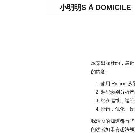
小明明S À DOMICILE
应某出版社约，最近一
的内容:
使用 Pytho
源码级别分析产
站在运维，运维
排错，优化，设
我清晰的知道都写些
的读者如果有想法和