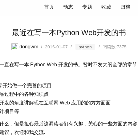
首页
动态
专题
收藏
归档
最近在写一本Python Web开发的书
dongwm
/
/
/
2016-01-07
python
阅读数:7375
直在写一本 Python Web 开发的书。暂时不发大纲全部的章
n 从零开始做一个完善的项目
品过程中的各种知识点
开发的角度讲解现在互联网 Web 应用的的方方面面
计项目等
什么，但是担心最后遗漏读者们有兴趣，关心的一些方面的内容
建议，欢迎和我交流.