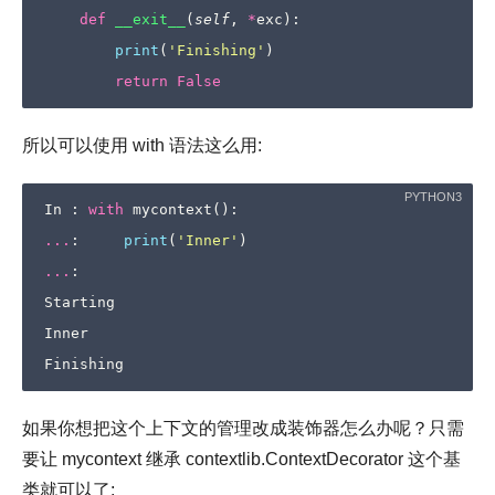
def
__exit__
(
self
,
*
exc
):
print
(
'Finishing'
)
return
False
所以可以使用 with 语法这么用:
In
:
with
mycontext
():
...
:
print
(
'Inner'
)
...
:
Starting
Inner
Finishing
如果你想把这个上下文的管理改成装饰器怎么办呢？只需
要让 mycontext 继承 contextlib.ContextDecorator 这个基
类就可以了: