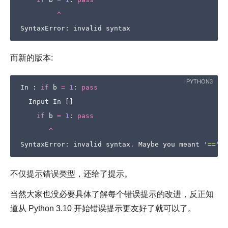
^
SyntaxError
:
invalid
syntax
而新的版本:
In
:
if
b
=
1
:
pass
Input
In
[]
if
b
=
1
:
pass
^
SyntaxError
:
invalid
syntax
.
Maybe
you
meant
'=='
o
不仅提示错误类型，还给了提示。
当然大家也没必要具体了解每个错误提示的改进，反正知
道从 Python 3.10 开始错误提示更友好了就可以了。