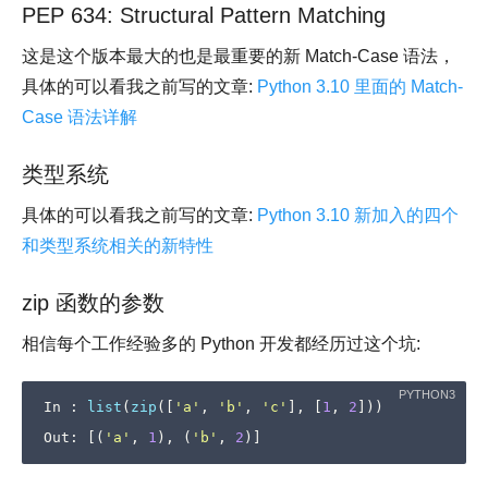
PEP 634: Structural Pattern Matching
这是这个版本最大的也是最重要的新 Match-Case 语法，
具体的可以看我之前写的文章:
Python 3.10 里面的 Match-
Case 语法详解
类型系统
具体的可以看我之前写的文章:
Python 3.10 新加入的四个
和类型系统相关的新特性
zip 函数的参数
相信每个工作经验多的 Python 开发都经历过这个坑:
In
:
list
(
zip
([
'a'
,
'b'
,
'c'
],
[
1
,
2
]))
Out
:
[(
'a'
,
1
),
(
'b'
,
2
)]