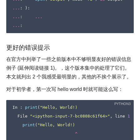
...
:
):
...
:
...
...
:
更好的错误提示
在官方中列举了一些之前版本中不够明显友好的错误信息
例子 (延伸阅读链接 1)。，这个版本集中的处理了它们。
本文就列出 2 个我感受最明显的，其他的不挨个展示了。
对于初学者，第一次写 hello world 时就可能这么写：
In
:
print
(
"Hello, World!)
File
"<ipython-input-7-bc0808c61f64>"
,
line
1
print
(
"Hello, World!)
^