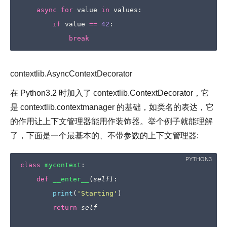
async
for
value
in
values
:
if
value
==
42
:
break
contextlib.AsyncContextDecorator
在 Python3.2 时加入了 contextlib.ContextDecorator，它
是 contextlib.contextmanager 的基础，如类名的表达，它
的作用让上下文管理器能用作装饰器。举个例子就能理解
了，下面是一个最基本的、不带参数的上下文管理器:
class
mycontext
:
def
__enter__
(
self
):
print
(
'Starting'
)
return
self