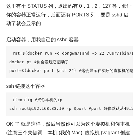
这里有个 STATUS 列，退出码有 0，1，2，127 等，验证
你的容器正常运行，后面还有 PORTS 列，要是 sshd 启
动了就会显示的
启动容器，用我自己的 sshd 容器
rst=$(docker run -d dongwm/sshd -p 22 /usr/sb
docker ps #你会发现它启动了

port=$(docker port $rst 22) #这会显示在实际的虚拟机的
ssh 链接这个容器
ifconfig #找你本机的ip

ssh root@192.168.33.10 -p $port #port 好像默认从4
OK 了 就是这样，然后当然你可以为这个虚拟机和你本机
(注意三个关键词：本机 (我的 Mac), 虚拟机 (vagrant 创建