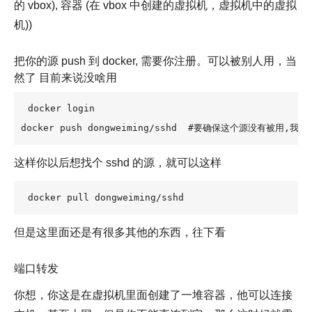
的 vbox), 容器 (在 vbox 中创建的虚拟机，虚拟机中的虚拟
机))
把你的源 push 到 docker, 需要你注册。可以被别人用，当
然了 目前来说没啥用
docker login

docker push dongweiming/sshd  #要确保这个源没有被用,我这里是
这样你以后想找个 sshd 的源，就可以这样
docker pull dongweiming/sshd
但是这里面还是有很多其他的东西，往下看
端口转发
你想，你这是在虚拟机里面创建了一堆容器，他可以连接