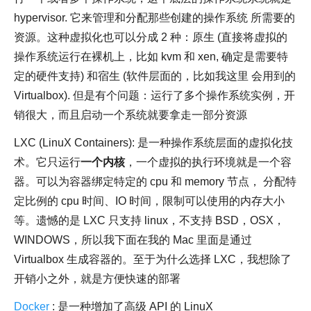
hypervisor. 它来管理和分配那些创建的操作系统 所需要的
资源。这种虚拟化也可以分成 2 种：原生 (直接将虚拟的
操作系统运行在裸机上，比如 kvm 和 xen, 确定是需要特
定的硬件支持) 和宿生 (软件层面的，比如我这里 会用到的
Virtualbox). 但是有个问题：运行了多个操作系统实例，开
销很大，而且启动一个系统就要拿走一部分资源
LXC (LinuX Containers): 是一种操作系统层面的虚拟化技
术。它只运行
一个内核
，一个虚拟的执行环境就是一个容
器。可以为容器绑定特定的 cpu 和 memory 节点， 分配特
定比例的 cpu 时间、IO 时间，限制可以使用的内存大小
等。遗憾的是 LXC 只支持 linux，不支持 BSD，OSX，
WINDOWS，所以我下面在我的 Mac 里面是通过
Virtualbox 生成容器的。至于为什么选择 LXC，我想除了
开销小之外，就是方便快速的部署
Docker
: 是一种增加了高级 API 的 LinuX