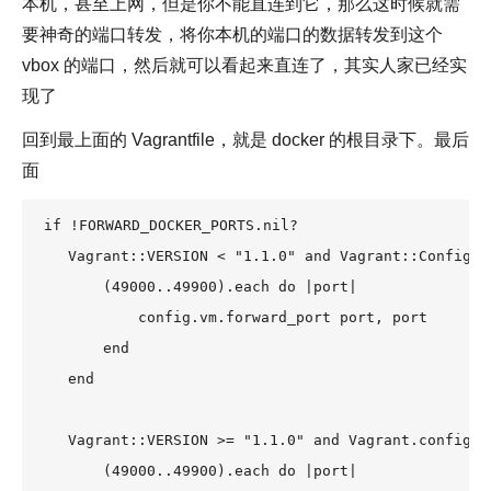
本机，甚至上网，但是你不能直连到它，那么这时候就需
要神奇的端口转发，将你本机的端口的数据转发到这个
vbox 的端口，然后就可以看起来直连了，其实人家已经实
现了
回到最上面的 Vagrantfile，就是 docker 的根目录下。最后
面
if !FORWARD_DOCKER_PORTS.nil?                      
    Vagrant::VERSION < "1.1.0" and Vagrant::Config.r
        (49000..49900).each do |port|               
            config.vm.forward_port port, port       
        end                                         
    end                                             
    Vagrant::VERSION >= "1.1.0" and Vagrant.configur
        (49000..49900).each do |port|               