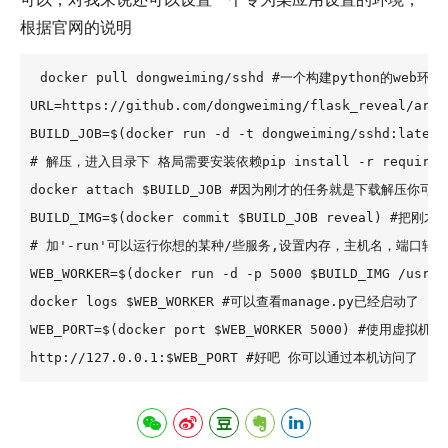
根据官网的说明
docker pull dongweiming/sshd #一个构建python的
URL=https://github.com/dongweiming/flask_reveal/a
BUILD_JOB=$(docker run -d -t dongweiming/sshd:la
# 解压，进入目录下 格局需要安装依赖pip install -r requiremen
docker attach $BUILD_JOB #因为刚才的任务就是下载解压
BUILD_IMG=$(docker commit $BUILD_JOB reveal) #把
# 加'-run'可以运行你想的某种/些服务,设置内存，主机名，端口转发
WEB_WORKER=$(docker run -d -p 5000 $BUILD_IMG 
docker logs $WEB_WORKER #可以查看manage.py已经启动了

WEB_PORT=$(docker port $WEB_WORKER 5000) #使用
http://127.0.0.1:$WEB_PORT #好吧 你可以通过本机访问了