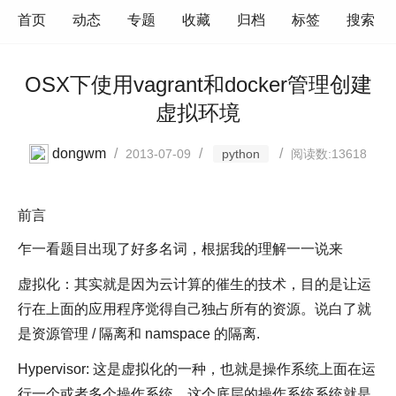
首页
动态
专题
收藏
归档
标签
搜索
OSX下使用vagrant和docker管理创建
虚拟环境
dongwm
/
/
/
2013-07-09
python
阅读数:13618
前言
乍一看题目出现了好多名词，根据我的理解一一说来
虚拟化：其实就是因为云计算的催生的技术，目的是让运
行在上面的应用程序觉得自己独占所有的资源。说白了就
是资源管理 / 隔离和 namspace 的隔离.
Hypervisor: 这是虚拟化的一种，也就是操作系统上面在运
行一个或者多个操作系统，这个底层的操作系统系统就是