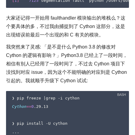
[
1
]
7125
大家还记得一开始用 faulthandler 模块输出的堆栈么？这
个要具体的多，不过我由捕捉到了 Cython 这部分，这是
出现错误前最后一个出现的和 C 有关的模块。
我突然来了灵感: 「是不是什么 Python 3.8 的修改对
Cython 的逻辑有影响？」Python3.8 已经上了一段时间，
相信有别人已经用了一段时间了，不过去 Cython 项目下
没找到对应 issue，因为这个不能明确的对应到是 Cython
引起的。我就顺手升级下 Cython 试试:
❯ pip freeze 
|
Cython
==
0
.29.13

❯ pip install -U cython

...
