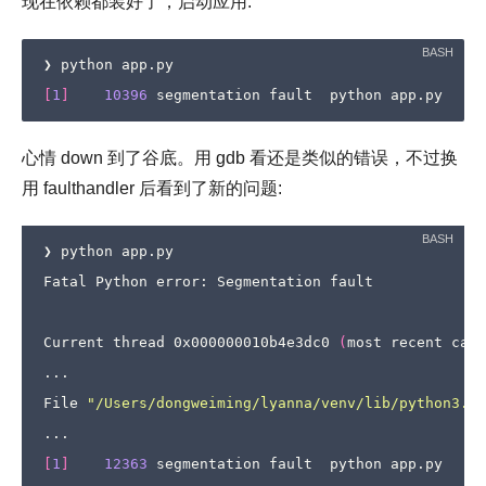
现在依赖都装好了，启动应用:
[
1
]
10396
心情 down 到了谷底。用 gdb 看还是类似的错误，不过换
用 faulthandler 后看到了新的问题:
❯ python app.py

Fatal Python error: Segmentation fault

Current thread 0x000000010b4e3dc0 
(
most recent call
...

File 
"/Users/dongweiming/lyanna/venv/lib/python3.8/
[
1
]
12363