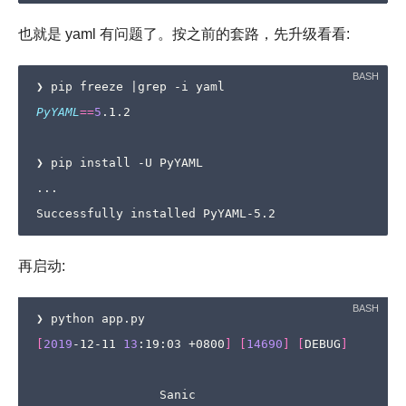
也就是 yaml 有问题了。按之前的套路，先升级看看:
❯ pip freeze 
|
PyYAML
==
5
.1.2

❯ pip install -U PyYAML

...

再启动:
[
2019
-12-11 
13
:19:03 +0800
]
[
14690
]
[
DEBUG
]
                 Sanic
