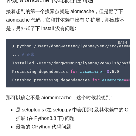
怀疑 aiomcache 代码兼容性问题
接着想到的第一个搜索点就是 aiomcache，但是翻了下
aiomcache 代码，它和其依赖中没有 C 扩展，那应该不
是，另外试了下 install 没有问题:
❯ python /Users/dongweiming/lyanna/venv/src/aiomcac
... 
# 正常
Installed /Users/dongweiming/lyanna/venv/lib/python
Processing dependencies 
for
aiomcache
==
0
.6.0

Finished processing dependencies 
for
aiomcache
==
0
那可以确定不是 aiomemcache，这个时候我想到:
是 setuptools (在 setup.py 中会用到) 及其依赖中的 C
扩展 (在 Python3.8 下) 问题
最新的 CPython 代码问题