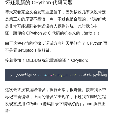
怀疑最新的 CPython 代码问题
等大家看完全文会发现这里偏了，因为按照几率来说肯定
是第三方的库更不靠谱一点... 不过也是合理的，想尝鲜就
是非常可能遇到各种还没有人踩到的坑。此时我心中一
怔，顺便给 CPython 改 C 代码的机会来的，激动！！
由于这种心情的撺掇，调试方向的天平倾向了 CPython 而
不是看 setuptools 依赖链。
接着我加了 DEBUG 标记重新编译了 CPython:
❯ ./configure 
CFLAGS
=
'-DPy_DEBUG'
 --with-pydebug 
&&
这次最终没有抛段错误，执行正常，很奇怪。接着我不带
标记重新编译，上面的错误又重现了，不过我在调试过程
发现直接用 CPython 源码目录下编译好的 python 执行正
常: