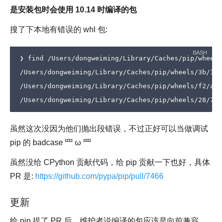
是安装包时会使用 10.14 时编译的包
搜了下本地有错误的 whl 包:
❯ find /Users/dongweiming/Library/Caches/pip/wheels
/Users/dongweiming/Library/Caches/pip/wheels/3b/13/
/Users/dongweiming/Library/Caches/pip/wheels/f2/aa/
虽然这次没因为他们抛出段错误，不过正好可以当做调试
pip 的 badcase 罒 ω 罒
虽然没给 CPython 贡献代码，给 pip 贡献一下也好，具体
PR 是:
https://github.com/pypa/pip/pull/7466
更新
给 pip 提了 PR 后，维护者说编译的包应该是向前兼容