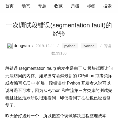
首页
动态
专题
收藏
归档
标签
搜索
一次调试段错误(segmentation fault)的
经验
dongwm
/
/
/
2019-12-11
python
lyanna
阅读
数:39150
段错误 (segmentation fault) 的发生是由于 C 模块试图访问
无法访问的内存。如果没有尝鲜最新的 CPython 或者类库
或者编写 C/C++ 扩展，段错误对 Python 开发者来说可以
说可遇不可求，因为 CPython 和主流第三方类库的测试完
善且社区活跃所以很难看到，即便看到了往往也已经被修
复了。
昨天恰好遇到一个，所以把整个调试解决过程整理成本