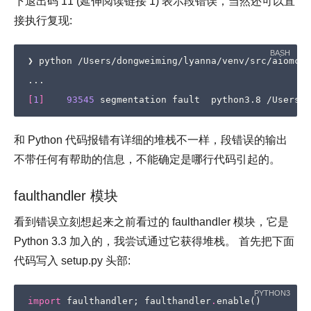
下退出码 11 (延伸阅读链接 1) 表示段错误，当然还可以直
接执行复现:
❯ python /Users/dongweiming/lyanna/venv/src/aiomcac
[
1
]
93545
和 Python 代码报错有详细的堆栈不一样，段错误的输出
不带任何有帮助的信息，不能确定是哪行代码引起的。
faulthandler 模块
看到错误立刻想起来之前看过的 faulthandler 模块，它是
Python 3.3 加入的，我尝试通过它获得堆栈。 首先把下面
代码写入 setup.py 头部:
import
faulthandler
;
faulthandler
.
enable
()