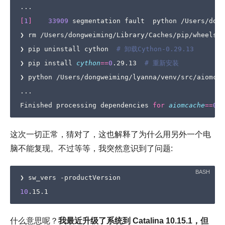
[
1
]
33909
 segmentation fault  python /Users/dong
❯ rm /Users/dongweiming/Library/Caches/pip/wheels/5
❯ pip uninstall cython  
# 卸载Cython-0.29.13
❯ pip install 
cython
==
0
.29.13  
# 重新安装
❯ python /Users/dongweiming/lyanna/venv/src/aiomcac
...

Finished processing dependencies 
for
aiomcache
==
0
这次一切正常，猜对了，这也解释了为什么用另外一个电
脑不能复现。不过等等，我突然意识到了问题:
10
什么意思呢？
我最近升级了系统到 Catalina 10.15.1，但