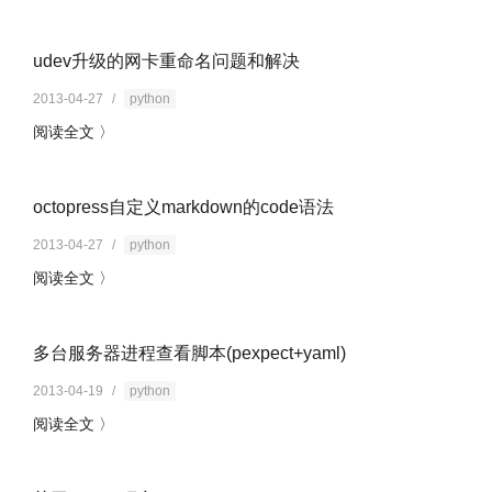
udev升级的网卡重命名问题和解决
2013-04-27
/
python
阅读全文 〉
octopress自定义markdown的code语法
2013-04-27
/
python
阅读全文 〉
多台服务器进程查看脚本(pexpect+yaml)
2013-04-19
/
python
阅读全文 〉